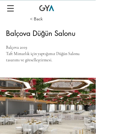
< Back
Balçova Düğün Salonu
Balçova 2019
Taft Mimarlık için yaptığımız Düğün Salonu 
tasarımı ve görselleştirmesi.