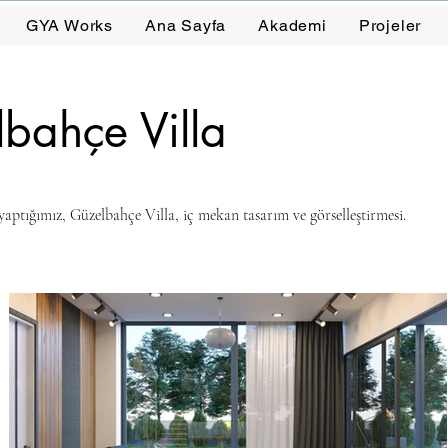
GYA Works
Ana Sayfa
Akademi
Projeler
bahçe Villa
yaptığımız, Güzelbahçe Villa, iç mekan tasarım ve görselleştirmesi.